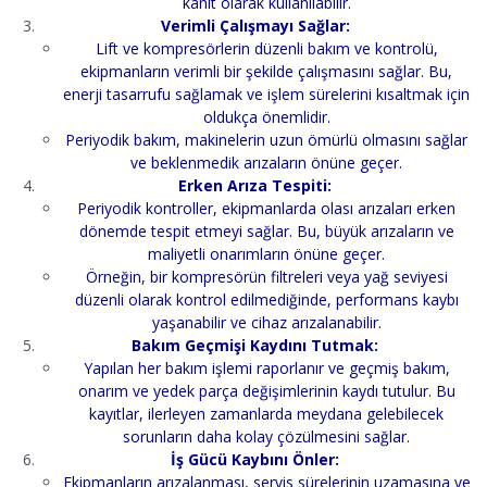
kanıt olarak kullanılabilir.
Verimli Çalışmayı Sağlar:
Lift ve kompresörlerin düzenli bakım ve kontrolü,
ekipmanların verimli bir şekilde çalışmasını sağlar. Bu,
enerji tasarrufu sağlamak ve işlem sürelerini kısaltmak için
oldukça önemlidir.
Periyodik bakım, makinelerin uzun ömürlü olmasını sağlar
ve beklenmedik arızaların önüne geçer.
Erken Arıza Tespiti:
Periyodik kontroller, ekipmanlarda olası arızaları erken
dönemde tespit etmeyi sağlar. Bu, büyük arızaların ve
maliyetli onarımların önüne geçer.
Örneğin, bir kompresörün filtreleri veya yağ seviyesi
düzenli olarak kontrol edilmediğinde, performans kaybı
yaşanabilir ve cihaz arızalanabilir.
Bakım Geçmişi Kaydını Tutmak:
Yapılan her bakım işlemi raporlanır ve geçmiş bakım,
onarım ve yedek parça değişimlerinin kaydı tutulur. Bu
kayıtlar, ilerleyen zamanlarda meydana gelebilecek
sorunların daha kolay çözülmesini sağlar.
İş Gücü Kaybını Önler:
Ekipmanların arızalanması, servis sürelerinin uzamasına ve