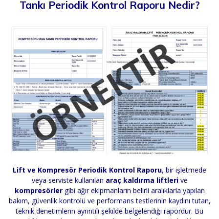
Tankı Periodik Kontrol Raporu Nedir?
Lift ve Kompresör Periodik Kontrol Raporu
, bir işletmede
veya serviste kullanılan
araç kaldırma liftleri
ve
kompresörler
gibi ağır ekipmanların belirli aralıklarla yapılan
bakım, güvenlik kontrolü ve performans testlerinin kaydını tutan,
teknik denetimlerin ayrıntılı şekilde belgelendiği rapordur. Bu