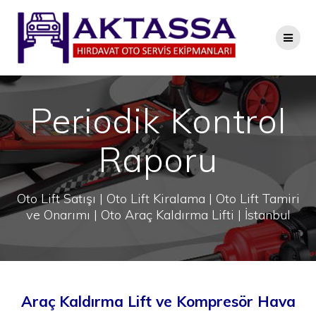
Skip
to
content
Periodik Kontrol
Raporu
Oto Lift Satışı | Oto Lift Kiralama | Oto Lift Tamiri
ve Onarımı | Oto Araç Kaldırma Lifti | İstanbul
Araç Kaldırma Lift ve Kompresör Hava