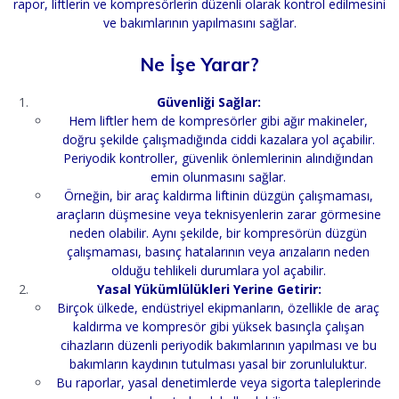
rapor, liftlerin ve kompresörlerin düzenli olarak kontrol edilmesini
ve bakımlarının yapılmasını sağlar.
Ne İşe Yarar?
Güvenliği Sağlar:
Hem liftler hem de kompresörler gibi ağır makineler,
doğru şekilde çalışmadığında ciddi kazalara yol açabilir.
Periyodik kontroller, güvenlik önlemlerinin alındığından
emin olunmasını sağlar.
Örneğin, bir araç kaldırma liftinin düzgün çalışmaması,
araçların düşmesine veya teknisyenlerin zarar görmesine
neden olabilir. Aynı şekilde, bir kompresörün düzgün
çalışmaması, basınç hatalarının veya arızaların neden
olduğu tehlikeli durumlara yol açabilir.
Yasal Yükümlülükleri Yerine Getirir:
Birçok ülkede, endüstriyel ekipmanların, özellikle de araç
kaldırma ve kompresör gibi yüksek basınçla çalışan
cihazların düzenli periyodik bakımlarının yapılması ve bu
bakımların kaydının tutulması yasal bir zorunluluktur.
Bu raporlar, yasal denetimlerde veya sigorta taleplerinde