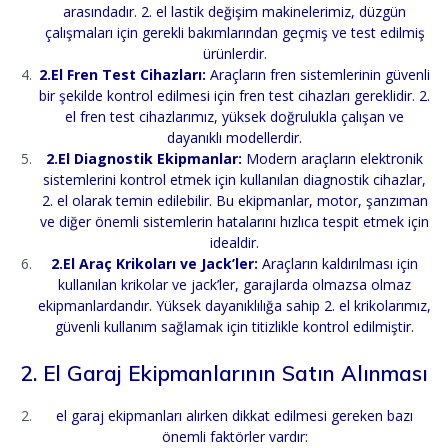
arasındadır. 2. el lastik değişim makinelerimiz, düzgün
çalışmaları için gerekli bakımlarından geçmiş ve test edilmiş
ürünlerdir.
2.El Fren Test Cihazları:
Araçların fren sistemlerinin güvenli
bir şekilde kontrol edilmesi için fren test cihazları gereklidir. 2.
el fren test cihazlarımız, yüksek doğrulukla çalışan ve
dayanıklı modellerdir.
2.El Diagnostik Ekipmanlar:
Modern araçların elektronik
sistemlerini kontrol etmek için kullanılan diagnostik cihazlar,
2. el olarak temin edilebilir. Bu ekipmanlar, motor, şanzıman
ve diğer önemli sistemlerin hatalarını hızlıca tespit etmek için
idealdir.
2.El Araç Krikoları ve Jack’ler:
Araçların kaldırılması için
kullanılan krikolar ve jack’ler, garajlarda olmazsa olmaz
ekipmanlardandır. Yüksek dayanıklılığa sahip 2. el krikolarımız,
güvenli kullanım sağlamak için titizlikle kontrol edilmiştir.
2. El Garaj Ekipmanlarının Satın Alınması
el garaj ekipmanları alırken dikkat edilmesi gereken bazı
önemli faktörler vardır: