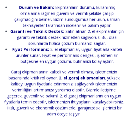
Durum ve Bakım:
Ekipmanların durumu, kullanılmış
olmalarına rağmen güvenli ve verimli şekilde çalışıp
çalışmadığını belirler. Bizim sunduğumuz her ürün, uzman
teknisyenler tarafından incelenir ve bakım yapılır.
Garanti ve Teknik Destek:
Satın alınan 2. el ekipmanlar için
garanti ve teknik destek hizmetleri sağlıyoruz. Bu, olası
sorunlarda hızlıca çözüm bulmanızı sağlar.
Fiyat Performans:
2. el ekipmanlar, uygun fiyatlarla kaliteli
ürünler sunar. Fiyat ve performans dengesi, işletmenizin
bütçesine en uygun çözümü bulmanızı kolaylaştırır.
Garaj ekipmanlarının kaliteli ve verimli olması, işletmenizin
başarısında kritik rol oynar.
2. el garaj ekipmanları
, yüksek
kaliteyi uygun fiyatlarla edinmenizi sağlayarak işletmenizin
verimliliğini artırmanıza yardımcı olabilir. Bizimle iletişime
geçerek, güvenilir ve bakımlı 2. el garaj ekipmanlarını en uygun
fiyatlarla temin edebilir, işletmenizin ihtiyaçlarını karşılayabilirsiniz.
Hızlı, güvenli ve ekonomik çözümlerle, garajınızdaki işlerinizi bir
adım öteye taşıyın.