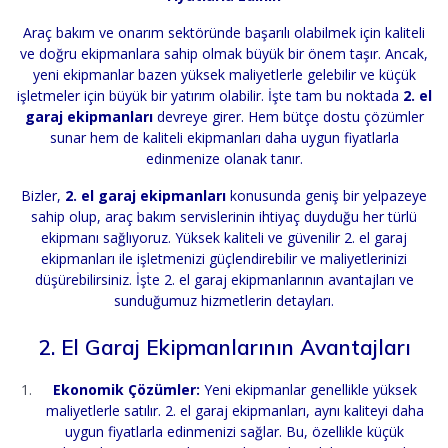
Araç bakım ve onarım sektöründe başarılı olabilmek için kaliteli
ve doğru ekipmanlara sahip olmak büyük bir önem taşır. Ancak,
yeni ekipmanlar bazen yüksek maliyetlerle gelebilir ve küçük
işletmeler için büyük bir yatırım olabilir. İşte tam bu noktada
2. el
garaj ekipmanları
devreye girer. Hem bütçe dostu çözümler
sunar hem de kaliteli ekipmanları daha uygun fiyatlarla
edinmenize olanak tanır.
Bizler,
2. el garaj ekipmanları
konusunda geniş bir yelpazeye
sahip olup, araç bakım servislerinin ihtiyaç duyduğu her türlü
ekipmanı sağlıyoruz. Yüksek kaliteli ve güvenilir 2. el garaj
ekipmanları ile işletmenizi güçlendirebilir ve maliyetlerinizi
düşürebilirsiniz. İşte 2. el garaj ekipmanlarının avantajları ve
sunduğumuz hizmetlerin detayları.
2. El Garaj Ekipmanlarının Avantajları
Ekonomik Çözümler:
Yeni ekipmanlar genellikle yüksek
maliyetlerle satılır. 2. el garaj ekipmanları, aynı kaliteyi daha
uygun fiyatlarla edinmenizi sağlar. Bu, özellikle küçük