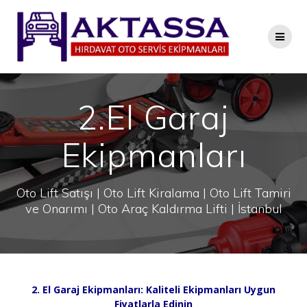
Skip
to
content
2.El Garaj
Ekipmanları
Oto Lift Satışı | Oto Lift Kiralama | Oto Lift Tamiri
ve Onarımı | Oto Araç Kaldırma Lifti | İstanbul
2. El Garaj Ekipmanları: Kaliteli Ekipmanları Uygun
Fiyatlarla Edinin